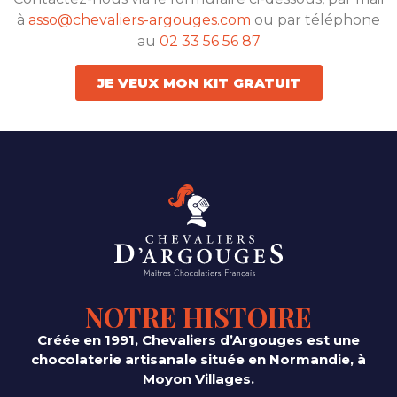
à
asso@chevaliers-argouges.com
ou par téléphone
au
02 33 56 56 87
JE VEUX MON KIT GRATUIT
NOTRE HISTOIRE
Créée en 1991, Chevaliers d’Argouges est une
chocolaterie artisanale située en Normandie, à
Moyon Villages.